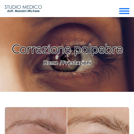
Correzione palpebre
Home
Prestazioni