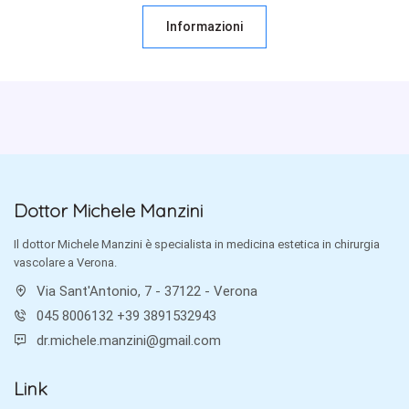
Informazioni
Dottor Michele Manzini
Il dottor Michele Manzini è specialista in medicina estetica in chirurgia
vascolare a Verona.
Via Sant'Antonio, 7 - 37122 - Verona
045 8006132 +39 3891532943
dr.michele.manzini@gmail.com
Link